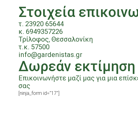
Στοιχεία επικοινω
τ.
23920 65644
κ.
6949357226
Τρίλοφος, Θεσσαλονίκη
τ.κ. 57500
info@gardenistas.gr
Δωρεάν εκτίμηση
Επικοινωνήστε μαζί μας για μια επίσ
σας
[ninja_form id="17"]