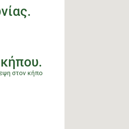
νίας.
 κήπου.
κεψη στον κήπο