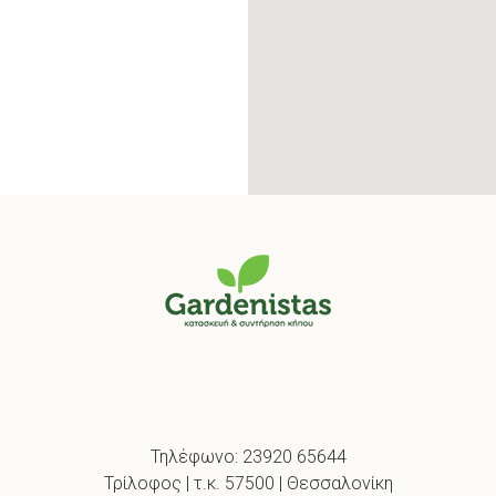
Τηλέφωνο:
23920 65644
Τρίλοφος | τ.κ. 57500 | Θεσσαλονίκη