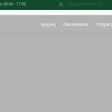
 09:00 - 17:00
info@gardenistas.gr
Αρχική
Gardenistas
Υπηρεσ